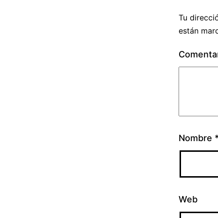
Tu direcci
están mar
Comenta
Nombre
Web