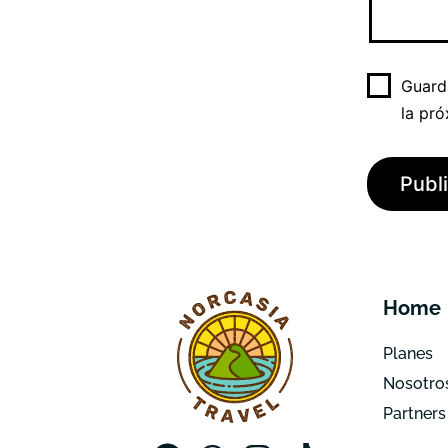
Guard
la pr
Home
Planes
Nosotro
Partners