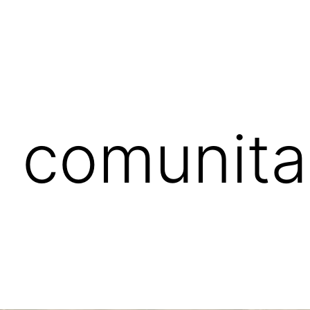
Nosotros
Blog
Alojamientos
Lo que opinan nu
 comunita