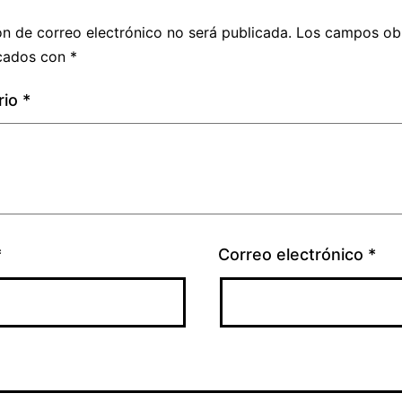
ón de correo electrónico no será publicada.
Los campos obl
cados con
*
rio
*
*
Correo electrónico
*