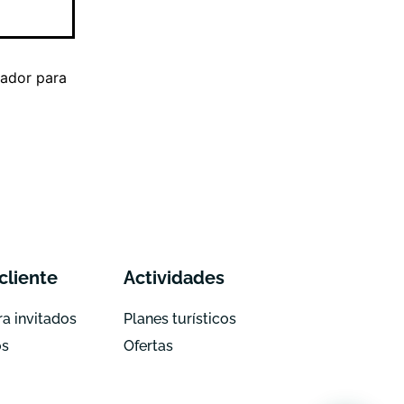
gador para
cliente
Actividades
a invitados
Planes turísticos
os
Ofertas