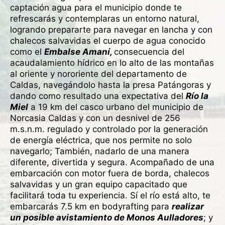
captación agua para el municipio donde te
refrescarás y contemplaras un entorno natural,
logrando prepararte para navegar en lancha y con
chalecos salvavidas el cuerpo de agua conocido
como el
Embalse Amaní,
consecuencia del
acaudalamiento hídrico en lo alto de las montañas
al oriente y nororiente del departamento de
Caldas, navegándolo hasta la presa Patángoras
y
dando como resultado una expectativa del
Río la
Miel
a 19 km del casco urbano del municipio de
Norcasia Caldas y con un desnivel de 256
m.s.n.m. regulado y controlado por la generación
de energía eléctrica, que nos permite no solo
navegarlo; También, nadarlo de una manera
diferente, divertida y segura. Acompañado de una
embarcación con motor fuera de borda, chalecos
salvavidas y un gran equipo capacitado que
facilitará toda tu experiencia. Sí el río está alto, te
embarcarás 7.5 km en bodyrafting para
realizar
un posible avistamiento de Monos Aulladores
; y